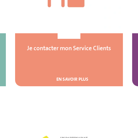
Je contacter mon Service Clients
EN SAVOIR PLUS