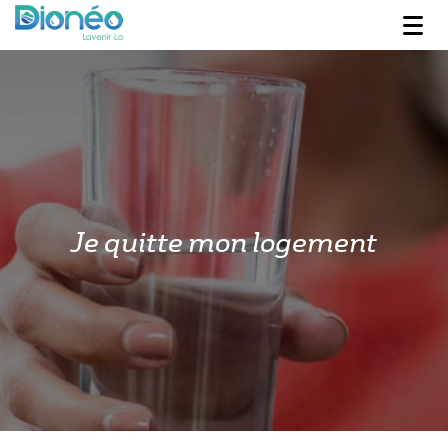
Je quitte mon logement